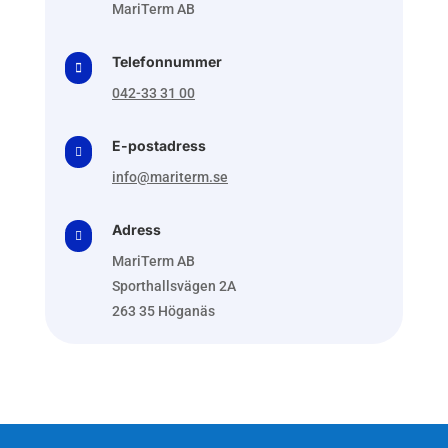
MariTerm AB
Telefonnummer

042-33 31 00
E-postadress

info@mariterm.se
Adress

MariTerm AB
Sporthallsvägen 2A
263 35 Höganäs