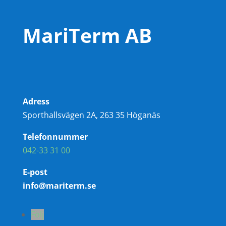
MariTerm AB
Adress
Sporthallsvägen 2A, 263 35 Höganäs
Telefonnummer
042-33 31 00
E-post
info@mariterm.se
Följ