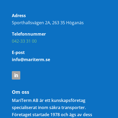
Adress
Sporthallsvägen 2A, 263 35 Höganäs
Telefonnummer
042-33 31 00
E-post
info@mariterm.se
Om oss
MariTerm AB är ett kunskapsföretag
specialiserat inom säkra transporter.
Företaget startade 1978 och ägs av dess