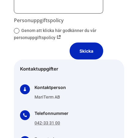
Personuppgiftspolicy
Genom att klicka här godkänner du vår
personuppgiftspolicy
Skicka
Kontaktuppgifter
Kontaktperson

MariTerm AB
Telefonnummer

042-33 31 00