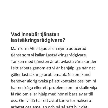
Vad innebär tjänsten
lastsäkringsrådgivare?
MariTerm AB erbjuder en nyintroducerad
tjänst som vi kallar Lastsäkringsrådgivare.
Tanken med tjänsten är att avlasta våra kunder
i sitt arbete genom att vi är behjälpliga när det
gäller lastsäkringsproblematik. Ni som kund
behöver aldrig tveka på att kontakta oss; om ni
har en fråga eller ett problem som ni skulle vilja
få råd om eller hjälp med hör ni bara av er till
oss. Om vi då har ett avtal kan vi formalisera
arbetet oss emellan och på så sätt blir det