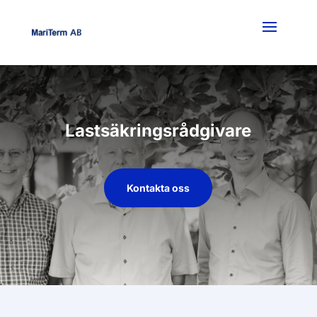
Lastsäkringsrådgivare
Kontakta oss