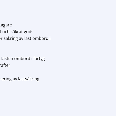
tagare
at och säkrat gods
 säkring av last ombord i
 lasten ombord i fartyg
rafter
ering av lastsäkring