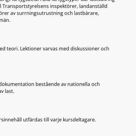
l Transportstyrelsens inspektörer, landanställd
törer av surrningsutrustning och lastbärare,
emän.
ed teori. Lektioner varvas med diskussioner och
 dokumentation bestående av nationella och
v last.
sinnehåll utfärdas till varje kursdeltagare.