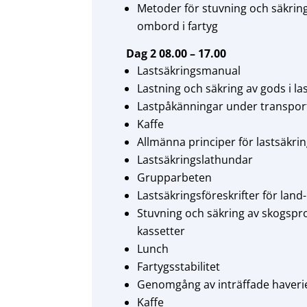
Metoder för stuvning och säkring 
ombord i fartyg
Dag 2 08.00 – 17.00
Lastsäkringsmanual
Lastning och säkring av gods i la
Lastpåkänningar under transpor
Kaffe
Allmänna principer för lastsäkrin
Lastsäkringslathundar
Grupparbeten
Lastsäkringsföreskrifter för land
Stuvning och säkring av skogspro
kassetter
Lunch
Fartygsstabilitet
Genomgång av inträffade haveri
Kaffe