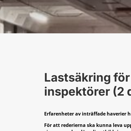
Lastsäkring för
inspektörer (2 
Erfarenheter av inträffade haverier 
För att rederierna ska kunna leva upp