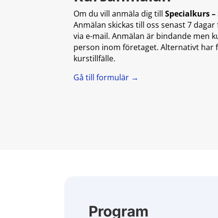
Om du vill anmäla dig till
Specialkurs –
Anmälan skickas till oss senast 7 daga
via e-mail. Anmälan är bindande men kur
person inom företaget. Alternativt har
kurstillfälle.
Gå till formulär →
Program