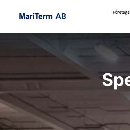
Företage
Spe