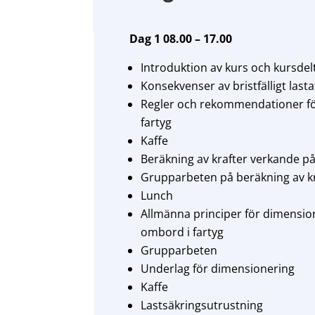
Dag 1 08.00 – 17.00
Introduktion av kurs och kursdel
Konsekvenser av bristfälligt last
Regler och rekommendationer för
fartyg
Kaffe
Beräkning av krafter verkande på
Grupparbeten på beräkning av k
Lunch
Allmänna principer för dimension
ombord i fartyg
Grupparbeten
Underlag för dimensionering
Kaffe
Lastsäkringsutrustning