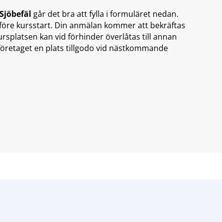
 Sjöbefäl
går det bra att fylla i formuläret nedan.
r före kursstart. Din anmälan kommer att bekräftas
splatsen kan vid förhinder överlåtas till annan
 företaget en plats tillgodo vid nästkommande