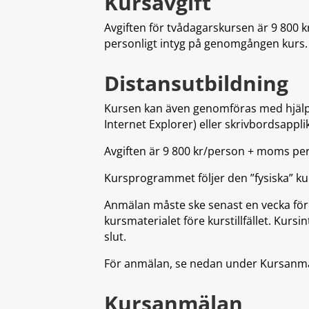
Kursavgift
Avgiften för tvådagarskursen är 9 800 
personligt intyg på genomgången kurs. A
Distansutbildning
Kursen kan även genomföras med hjälp
Internet Explorer) eller skrivbordsappli
Avgiften är 9 800 kr/person + moms per
Kursprogrammet följer den ”fysiska” ku
Anmälan måste ske senast en vecka före 
kursmaterialet före kurstillfället. Kur
slut.
För anmälan, se nedan under Kursanm
Kursanmälan