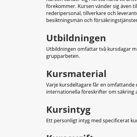
förekommer. Kursen vänder sig även til
rederipersonal, tillverkare och leveran
besiktningsmän och försäkringstjänst
Utbildningen
Utbildningen omfattar två kursdagar m
grupparbeten.
Kursmaterial
Varje kursdeltagare får en omfattande
internationella föreskrifter om säkring a
Kursintyg
Ett personligt intyg med specificerat kur