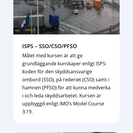
ISPS – SSO/CSO/PFSO
Målet med kursen är att ge
grundläggande kunskaper enligt ISPS-
koden för den skyddsansvarige
ombord (SSO), på rederiet (CSO) samt i
hamnen (PFSO) för att kunna medverka
i och leda skyddsarbetet. Kursen är
uppbyggd enligt IMO’s Model Course
3.19.