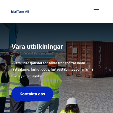
Våra utbildningar
Vi erbjuder tjänster för säkra transporter inom
lastsäkring, farligt gods, fartygstabilitet och marina
managementsystem
Kontakta oss