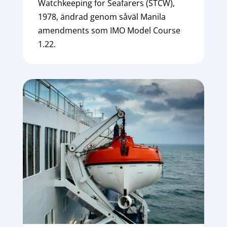
Watchkeeping for Seafarers (STCW),
1978, ändrad genom såväl Manila
amendments som IMO Model Course
1.22.