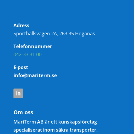
Adress
Sporthallsvägen 2A, 263 35 Höganäs
Telefonnummer
042-33 31 00
E-post
info@mariterm.se
Om oss
MariTerm AB är ett kunskapsföretag
specialiserat inom säkra transporter.