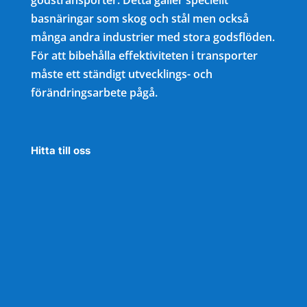
godstransporter. Detta gäller speciellt
basnäringar som skog och stål men också
många andra industrier med stora godsflöden.
För att bibehålla effektiviteten i transporter
måste ett ständigt utvecklings- och
förändringsarbete pågå.
Hitta till oss