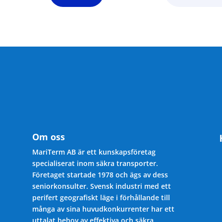
Om oss
MariTerm AB är ett kunskapsföretag
specialiserat inom säkra transporter.
Företaget startade 1978 och ägs av dess
seniorkonsulter. Svensk industri med ett
perifert geografiskt läge i förhållande till
många av sina huvudkonkurrenter har ett
uttalat behov av effektiva och säkra