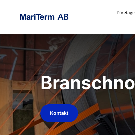
Företage
Branschn
Kontakt