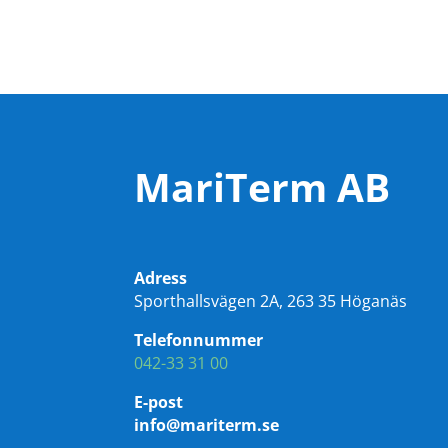
MariTerm AB
Adress
Sporthallsvägen 2A, 263 35 Höganäs
Telefonnummer
042-33 31 00
E-post
info@mariterm.se