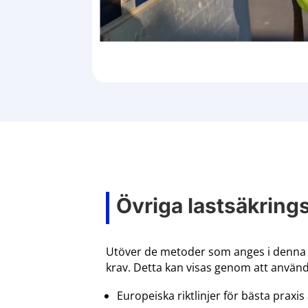
Övriga lastsäkrin
Utöver de metoder som anges i denna 
krav. Detta kan visas genom att använda
Europeiska riktlinjer för bästa praxi