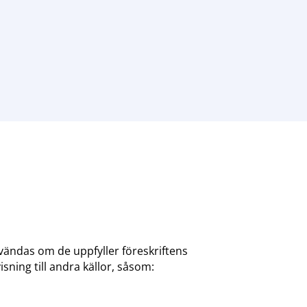
ndas om de uppfyller föreskriftens
sning till andra källor, såsom: