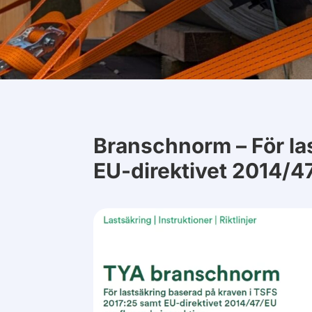
Branschnorm – För la
EU-direktivet 2014/4