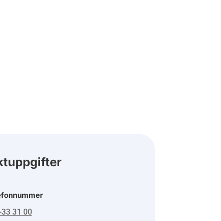
tuppgifter
efonnummer
-33 31 00