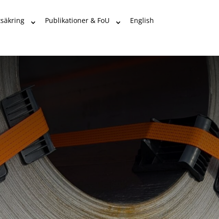
tsäkring
Publikationer & FoU
English