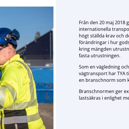
Från den 20 maj 2018 gä
internationella transpo
högt ställda krav och d
förändringar i hur gods
kring mängden utrustni
fasta utrustningen.
Som en vägledning och f
vägtransport har TYA 
en branschnorm som 
Branschnormen ger exe
lastsäkras i enlighet m