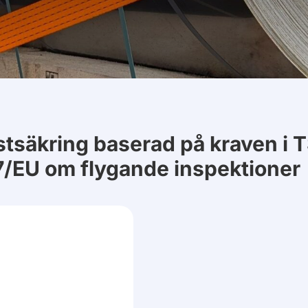
stsäkring baserad på kraven i 
7/EU om flygande inspektioner