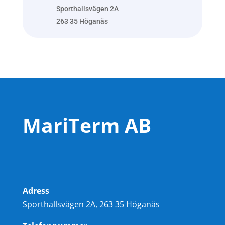
Sporthallsvägen 2A
263 35 Höganäs
MariTerm AB
Adress
Sporthallsvägen 2A, 263 35 Höganäs