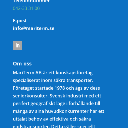
Telefonnummer
042-33 31 00
E-post
info@mariterm.se
Om oss
MariTerm AB är ett kunskapsföretag
specialiserat inom säkra transporter.
Företaget startade 1978 och ägs av dess
seniorkonsulter. Svensk industri med ett
perifert geografiskt läge i förhållande till
många av sina huvudkonkurrenter har ett
uttalat behov av effektiva och säkra
godstransporter. Detta gäller speciellt