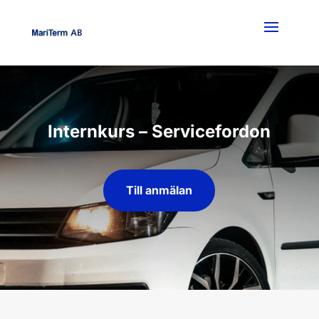
Internkurs – Servicefordon
Till anmälan