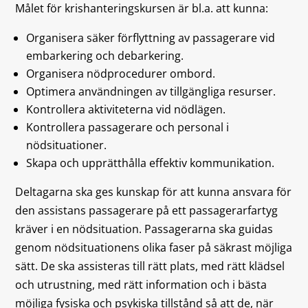
Målet för krishanteringskursen är bl.a. att kunna:
Organisera säker förflyttning av passagerare vid
embarkering och debarkering.
Organisera nödprocedurer ombord.
Optimera användningen av tillgängliga resurser.
Kontrollera aktiviteterna vid nödlägen.
Kontrollera passagerare och personal i
nödsituationer.
Skapa och upprätthålla effektiv kommunikation.
Deltagarna ska ges kunskap för att kunna ansvara för
den assistans passagerare på ett passagerarfartyg
kräver i en nödsituation. Passagerarna ska guidas
genom nödsituationens olika faser på säkrast möjliga
sätt. De ska assisteras till rätt plats, med rätt klädsel
och utrustning, med rätt information och i bästa
möjliga fysiska och psykiska tillstånd så att de, när