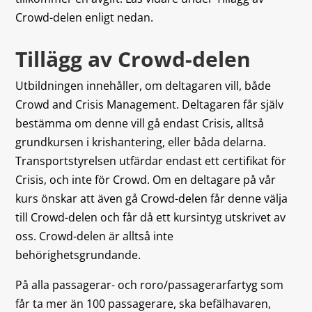
Crowd-delen enligt nedan.
Tillägg av Crowd-delen
Utbildningen innehåller, om deltagaren vill, både
Crowd and Crisis Management. Deltagaren får själv
bestämma om denne vill gå endast Crisis, alltså
grundkursen i krishantering, eller båda delarna.
Transportstyrelsen utfärdar endast ett certifikat för
Crisis, och inte för Crowd. Om en deltagare på vår
kurs önskar att även gå Crowd-delen får denne välja
till Crowd-delen och får då ett kursintyg utskrivet av
oss. Crowd-delen är alltså inte
behörighetsgrundande.
På alla passagerar- och roro/passagerarfartyg som
får ta mer än 100 passagerare, ska befälhavaren,