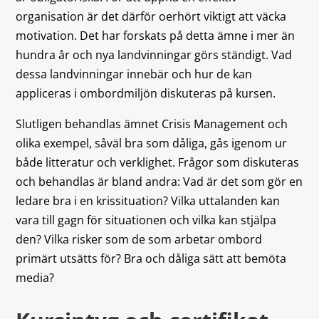
organisation är det därför oerhört viktigt att väcka
motivation. Det har forskats på detta ämne i mer än
hundra år och nya landvinningar görs ständigt. Vad
dessa landvinningar innebär och hur de kan
appliceras i ombordmiljön diskuteras på kursen.
Slutligen behandlas ämnet Crisis Management och
olika exempel, såväl bra som dåliga, gås igenom ur
både litteratur och verklighet. Frågor som diskuteras
och behandlas är bland andra: Vad är det som gör en
ledare bra i en krissituation? Vilka uttalanden kan
vara till gagn för situationen och vilka kan stjälpa
den? Vilka risker som de som arbetar ombord
primärt utsätts för? Bra och dåliga sätt att bemöta
media?