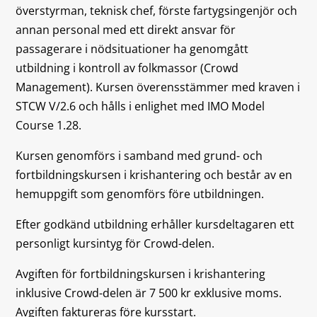
överstyrman, teknisk chef, förste fartygsingenjör och
annan personal med ett direkt ansvar för
passagerare i nödsituationer ha genomgått
utbildning i kontroll av folkmassor (Crowd
Management). Kursen överensstämmer med kraven i
STCW V/2.6 och hålls i enlighet med IMO Model
Course 1.28.
Kursen genomförs i samband med grund- och
fortbildningskursen i krishantering och består av en
hemuppgift som genomförs före utbildningen.
Efter godkänd utbildning erhåller kursdeltagaren ett
personligt kursintyg för Crowd-delen.
Avgiften för fortbildningskursen i krishantering
inklusive Crowd-delen är 7 500 kr exklusive moms.
Avgiften faktureras före kursstart.