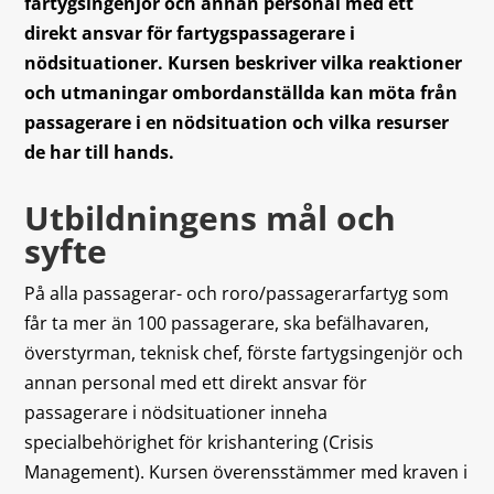
fartygsingenjör och annan personal med ett
direkt ansvar för fartygspassagerare i
nödsituationer.
Kursen beskriver vilka reaktioner
och utmaningar ombordanställda kan möta från
passagerare i en nödsituation och vilka resurser
de har till hands.
Utbildningens mål och
syfte
På alla passagerar- och roro/passagerarfartyg som
får ta mer än 100 passagerare, ska befälhavaren,
överstyrman, teknisk chef, förste fartygsingenjör och
annan personal med ett direkt ansvar för
passagerare i nödsituationer inneha
specialbehörighet för krishantering (Crisis
Management). Kursen överensstämmer med kraven i