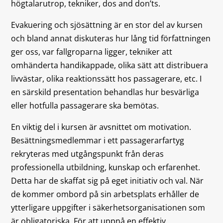
högtalarutrop, tekniker, dos and don’ts.
Evakuering och sjösättning är en stor del av kursen
och bland annat diskuteras hur lång tid författningen
ger oss, var fallgroparna ligger, tekniker att
omhänderta handikappade, olika sätt att distribuera
livvästar, olika reaktionssätt hos passagerare, etc. I
en särskild presentation behandlas hur besvärliga
eller hotfulla passagerare ska bemötas.
En viktig del i kursen är avsnittet om motivation.
Besättningsmedlemmar i ett passagerarfartyg
rekryteras med utgångspunkt från deras
professionella utbildning, kunskap och erfarenhet.
Detta har de skaffat sig på eget initiativ och val. När
de kommer ombord på sin arbetsplats erhåller de
ytterligare uppgifter i säkerhetsorganisationen som
är obligatoriska. För att uppnå en effektiv