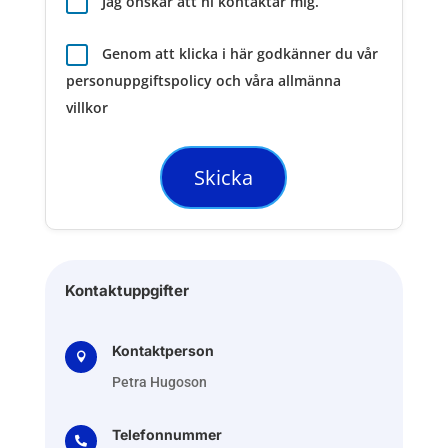
Jag önskar att ni kontaktar mig.
Genom att klicka i här godkänner du vår
personuppgiftspolicy och våra allmänna
villkor
Skicka
Kontaktuppgifter
Kontaktperson

Petra Hugoson
Telefonnummer
