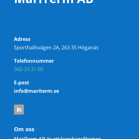
Adress
Sporthallsvägen 2A, 263 35 Höganäs
Telefonnummer
042-33 31 00
E-post
info@mariterm.se
Om oss
MariTerm AB är ett kunskapsföretag