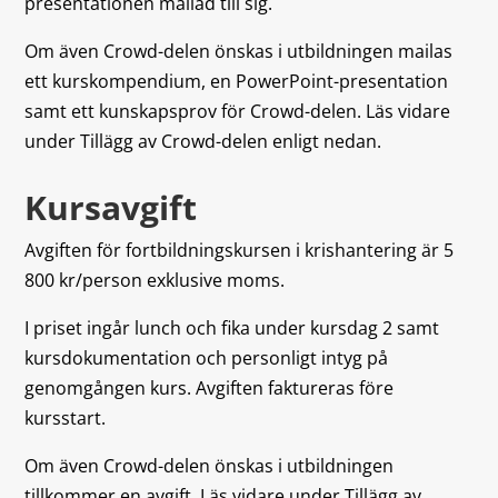
presentationen mailad till sig.
Om även Crowd-delen önskas i utbildningen mailas
ett kurskompendium, en PowerPoint-presentation
samt ett kunskapsprov för Crowd-delen. Läs vidare
under Tillägg av Crowd-delen enligt nedan.
Kursavgift
Avgiften för fortbildningskursen i krishantering är 5
800 kr/person exklusive moms.
I priset ingår lunch och fika under kursdag 2 samt
kursdokumentation och personligt intyg på
genomgången kurs. Avgiften faktureras före
kursstart.
Om även Crowd-delen önskas i utbildningen
tillkommer en avgift. Läs vidare under Tillägg av