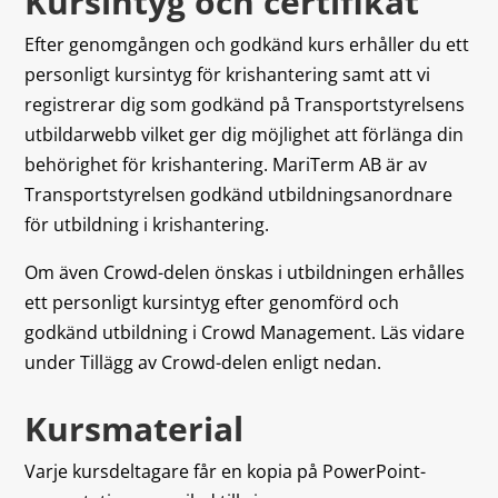
Kursintyg och certifikat
Efter genomgången och godkänd kurs erhåller du ett
personligt kursintyg för krishantering samt att vi
registrerar dig som godkänd på Transportstyrelsens
utbildarwebb vilket ger dig möjlighet att förlänga din
behörighet för krishantering. MariTerm AB är av
Transportstyrelsen godkänd utbildningsanordnare
för utbildning i krishantering.
Om även Crowd-delen önskas i utbildningen erhålles
ett personligt kursintyg efter genomförd och
godkänd utbildning i Crowd Management. Läs vidare
under Tillägg av Crowd-delen enligt nedan.
Kursmaterial
Varje kursdeltagare får en kopia på PowerPoint-