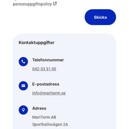
personuppgiftspolicy
Skicka
Kontaktuppgifter
Telefonnummer

042-33 31 00
E-postadress

info@mariterm.se
Adress

MariTerm AB
Sporthallsvägen 2A