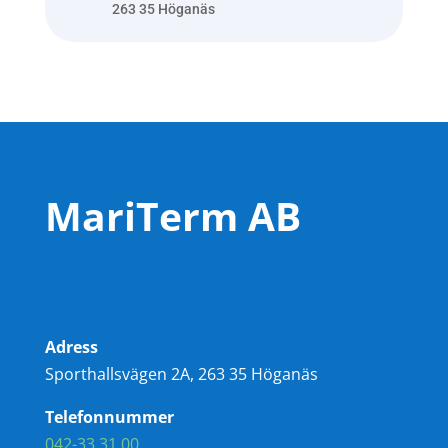
263 35 Höganäs
MariTerm AB
Adress
Sporthallsvägen 2A, 263 35 Höganäs
Telefonnummer
042-33 31 00