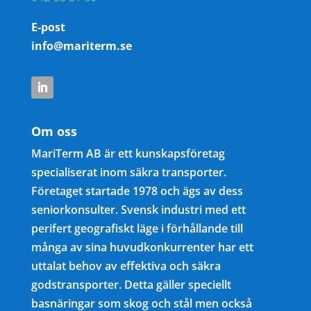
E-post
info@mariterm.se
Om oss
MariTerm AB är ett kunskapsföretag
specialiserat inom säkra transporter.
Företaget startade 1978 och ägs av dess
seniorkonsulter. Svensk industri med ett
perifert geografiskt läge i förhållande till
många av sina huvudkonkurrenter har ett
uttalat behov av effektiva och säkra
godstransporter. Detta gäller speciellt
basnäringar som skog och stål men också