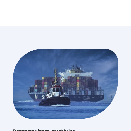
Rapporter inom lastsäkring