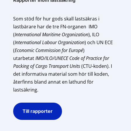
Som stöd för hur gods skall lastsäkras i
lastbärare har de tre FN-organen IMO
(
International Maritime Organization
), ILO
(
International Labour Organization
) och UN ECE
(
Economic Commission for Europé
)
utarbetat
IMO/ILO/UNECE Code of Practice for
Packing of Cargo Transport Units
(CTU-koden). I
det informativa material som hör till koden,
återfinns bland annat en lathund för
lastsäkring.
Till rapporter