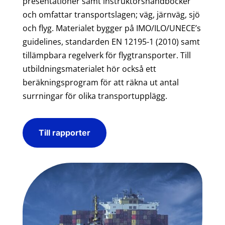
presentationer samt instruktörshandböcker
och omfattar transportslagen; väg, järnväg, sjö
och flyg. Materialet bygger på IMO/ILO/UNECE’s
guidelines, standarden EN 12195-1 (2010) samt
tillämpbara regelverk för flygtransporter. Till
utbildningsmaterialet hör också ett
beräkningsprogram för att räkna ut antal
surrningar för olika transportupplägg.
Till rapporter